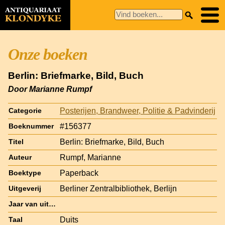
Onze boeken
Berlin: Briefmarke, Bild, Buch
Door Marianne Rumpf
Posterijen, Brandweer, Politie & Padvinderij
Categorie
#156377
Boeknummer
Berlin: Briefmarke, Bild, Buch
Titel
Rumpf, Marianne
Auteur
Paperback
Boektype
Berliner Zentralbibliothek, Berlijn
Uitgeverij
Jaar van uitgave
Duits
Taal