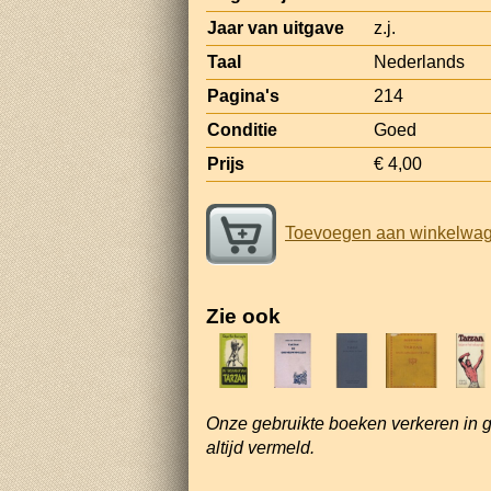
Jaar van uitgave
z.j.
Taal
Nederlands
Pagina's
214
Conditie
Goed
Prijs
€ 4,00
Toevoegen aan winkelwa
Zie ook
Onze gebruikte boeken verkeren in 
altijd vermeld.