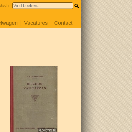
utsch
elwagen
Vacatures
Contact