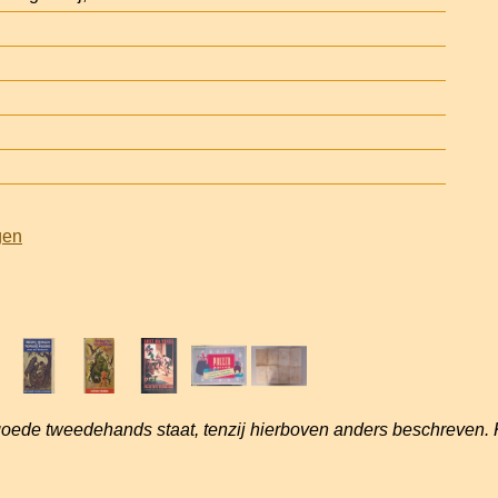
gen
goede tweedehands staat, tenzij hierboven anders beschreven. 