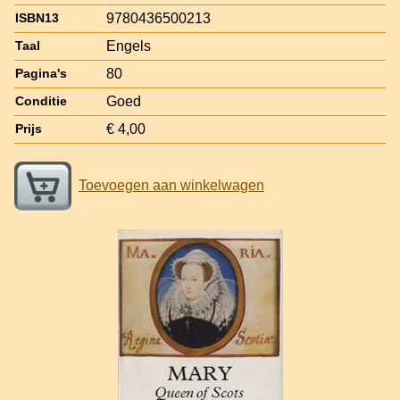
9780436500213
ISBN13
Engels
Taal
80
Pagina's
Goed
Conditie
€ 4,00
Prijs
Toevoegen aan winkelwagen