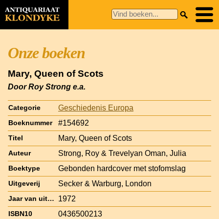
Onze boeken
Mary, Queen of Scots
Door Roy Strong e.a.
Geschiedenis Europa
Categorie
#154692
Boeknummer
Mary, Queen of Scots
Titel
Strong, Roy & Trevelyan Oman, Julia
Auteur
Gebonden hardcover met stofomslag
Boektype
Secker & Warburg, London
Uitgeverij
1972
Jaar van uitgave
0436500213
ISBN10