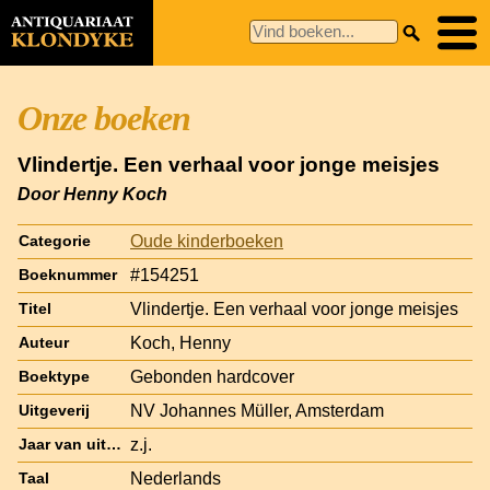
Onze boeken
Vlindertje. Een verhaal voor jonge meisjes
Door Henny Koch
Oude kinderboeken
Categorie
#154251
Boeknummer
Vlindertje. Een verhaal voor jonge meisjes
Titel
Koch, Henny
Auteur
Gebonden hardcover
Boektype
NV Johannes Müller, Amsterdam
Uitgeverij
z.j.
Jaar van uitgave
Nederlands
Taal