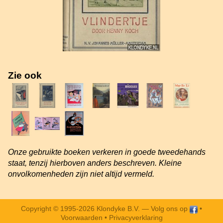
Zie ook
Onze gebruikte boeken verkeren in goede tweedehands
staat, tenzij hierboven anders beschreven. Kleine
onvolkomenheden zijn niet altijd vermeld.
Copyright © 1995-2026 Klondyke B.V. —
Volg ons op
•
Voorwaarden
•
Privacyverklaring