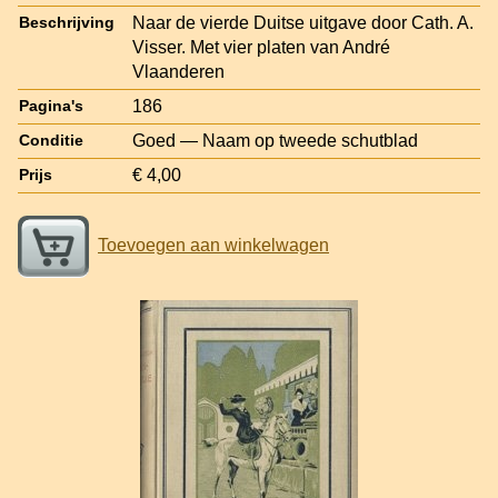
Naar de vierde Duitse uitgave door Cath. A.
Beschrijving
Visser. Met vier platen van André
Vlaanderen
186
Pagina's
Goed — Naam op tweede schutblad
Conditie
€ 4,00
Prijs
Toevoegen aan winkelwagen