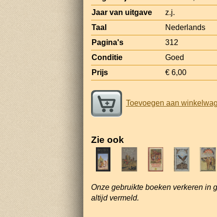
Jaar van uitgave
z.j.
Taal
Nederlands
Pagina's
312
Conditie
Goed
Prijs
€ 6,00
Toevoegen aan winkelwa
Zie ook
Onze gebruikte boeken verkeren in 
altijd vermeld.