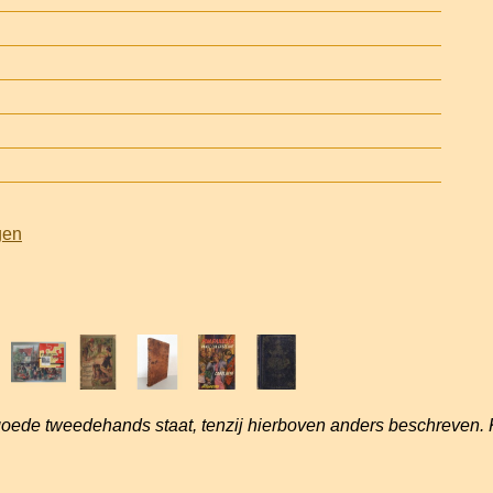
gen
goede tweedehands staat, tenzij hierboven anders beschreven. 