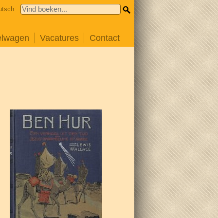
utsch
elwagen
Vacatures
Contact