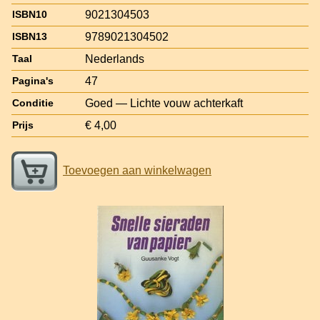
9021304503
ISBN10
9789021304502
ISBN13
Nederlands
Taal
47
Pagina's
Goed — Lichte vouw achterkaft
Conditie
€ 4,00
Prijs
Toevoegen aan winkelwagen