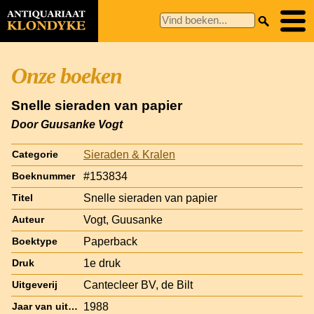
Onze boeken
Snelle sieraden van papier
Door Guusanke Vogt
Sieraden & Kralen
Categorie
#153834
Boeknummer
Snelle sieraden van papier
Titel
Vogt, Guusanke
Auteur
Paperback
Boektype
1e druk
Druk
Cantecleer BV, de Bilt
Uitgeverij
1988
Jaar van uitgave