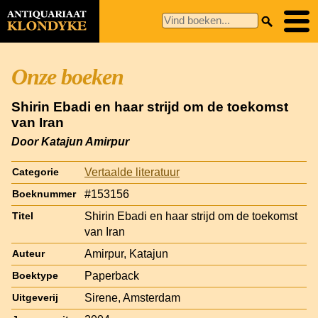
Onze boeken
Shirin Ebadi en haar strijd om de toekomst
van Iran
Door Katajun Amirpur
Vertaalde literatuur
Categorie
#153156
Boeknummer
Shirin Ebadi en haar strijd om de toekomst
Titel
van Iran
Amirpur, Katajun
Auteur
Paperback
Boektype
Sirene, Amsterdam
Uitgeverij