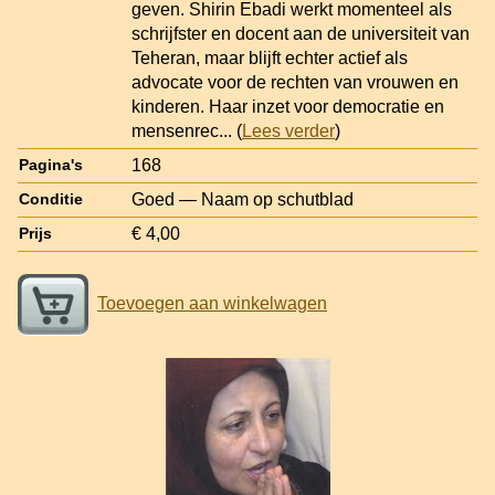
geven. Shirin Ebadi werkt momenteel als
schrijfster en docent aan de universiteit van
Teheran, maar blijft echter actief als
advocate voor de rechten van vrouwen en
kinderen. Haar inzet voor democratie en
mensenrec
... (
Lees verder
)
168
Pagina's
Goed — Naam op schutblad
Conditie
€ 4,00
Prijs
Toevoegen aan winkelwagen