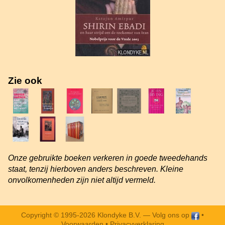
Zie ook
Onze gebruikte boeken verkeren in goede tweedehands
staat, tenzij hierboven anders beschreven. Kleine
onvolkomenheden zijn niet altijd vermeld.
Copyright © 1995-2026 Klondyke B.V. —
Volg ons op
•
Voorwaarden
•
Privacyverklaring