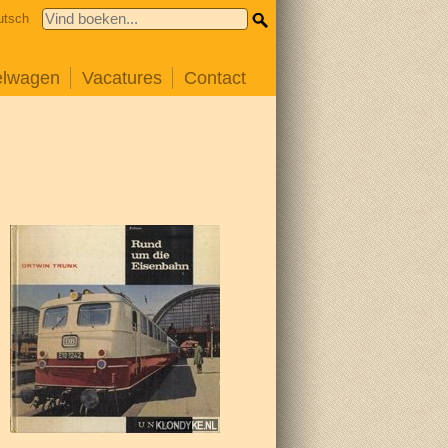
utsch
elwagen
Vacatures
Contact