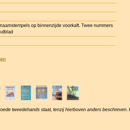
aamstempels op binnenzijde voorkaft. Twee nummers
utblad
gen
goede tweedehands staat, tenzij hierboven anders beschreven. 