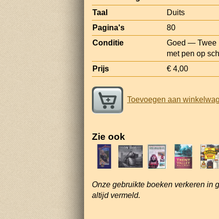
Taal
Duits
Pagina's
80
Conditie
Goed — Twee n
met pen op sch
Prijs
€ 4,00
Toevoegen aan winkelwa
Zie ook
Onze gebruikte boeken verkeren in 
altijd vermeld.