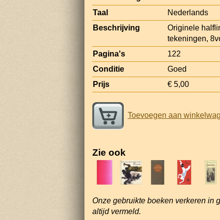
Taal
Nederlands
Beschrijving
Originele halfl
tekeningen, 8v
Pagina's
122
Conditie
Goed
Prijs
€ 5,00
Toevoegen aan winkelwa
Zie ook
Onze gebruikte boeken verkeren in 
altijd vermeld.