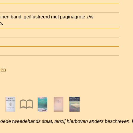
innen band, geïllustreerd met paginagrote z/w
o.
gen
goede tweedehands staat, tenzij hierboven anders beschreven. 