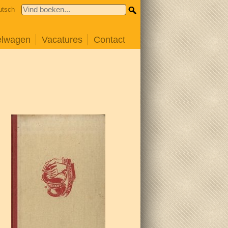
utsch
elwagen
Vacatures
Contact