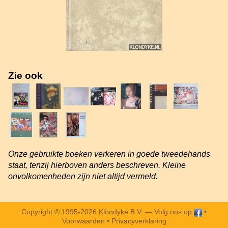
Zie ook
Onze gebruikte boeken verkeren in goede tweedehands
staat, tenzij hierboven anders beschreven. Kleine
onvolkomenheden zijn niet altijd vermeld.
Copyright © 1995-2026 Klondyke B.V. —
Volg ons op
•
Voorwaarden
•
Privacyverklaring