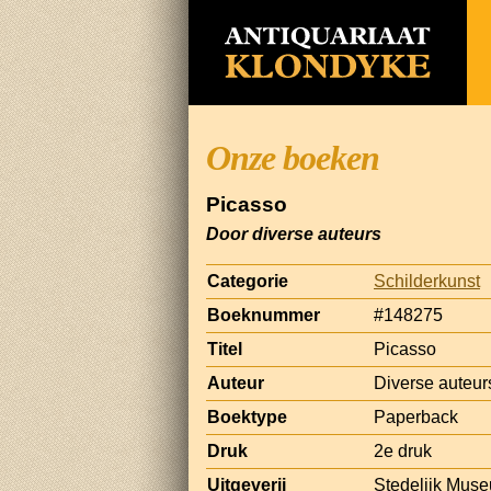
Onze boeken
Picasso
Door diverse auteurs
Categorie
Schilderkunst
Boeknummer
#148275
Titel
Picasso
Auteur
Diverse auteur
Boektype
Paperback
Druk
2e druk
Uitgeverij
Stedelijk Mus