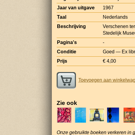
Jaar van uitgave
1967
Taal
Nederlands
Beschrijving
Verschenen ter
Stedelijk Mus
Pagina's
-
Conditie
Goed — Ex libr
Prijs
€ 4,00
Toevoegen aan winkelwa
Zie ook
Onze gebruikte boeken verkeren in 