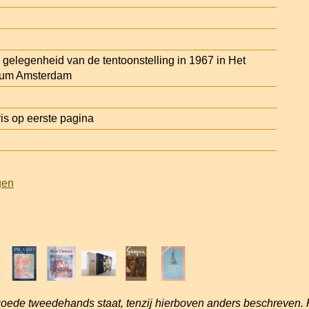
 gelegenheid van de tentoonstelling in 1967 in Het
eum Amsterdam
is op eerste pagina
gen
goede tweedehands staat, tenzij hierboven anders beschreven. 