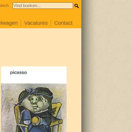
utsch
elwagen
Vacatures
Contact