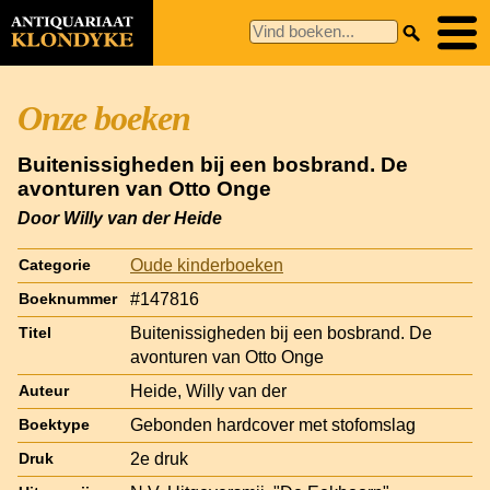
Onze boeken
Buitenissigheden bij een bosbrand. De
avonturen van Otto Onge
Door Willy van der Heide
Oude kinderboeken
Categorie
#147816
Boeknummer
Buitenissigheden bij een bosbrand. De
Titel
avonturen van Otto Onge
Heide, Willy van der
Auteur
Gebonden hardcover met stofomslag
Boektype
2e druk
Druk