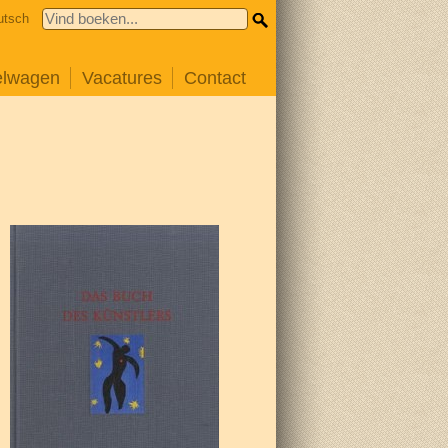
utsch
elwagen
Vacatures
Contact