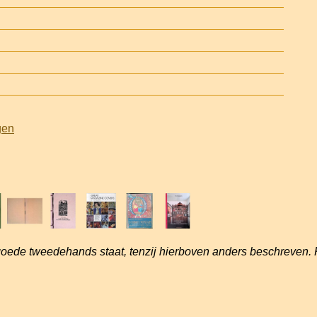
gen
goede tweedehands staat, tenzij hierboven anders beschreven. 