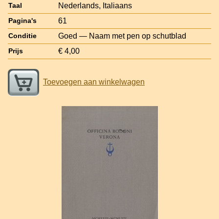
Nederlands, Italiaans
Taal
61
Pagina's
Goed — Naam met pen op schutblad
Conditie
€ 4,00
Prijs
Toevoegen aan winkelwagen