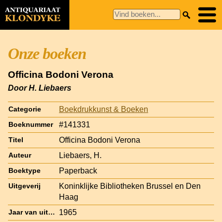
Onze boeken
Officina Bodoni Verona
Door H. Liebaers
Boekdrukkunst & Boeken
Categorie
#141331
Boeknummer
Officina Bodoni Verona
Titel
Liebaers, H.
Auteur
Paperback
Boektype
Koninklijke Bibliotheken Brussel en Den
Uitgeverij
Haag
1965
Jaar van uitgave