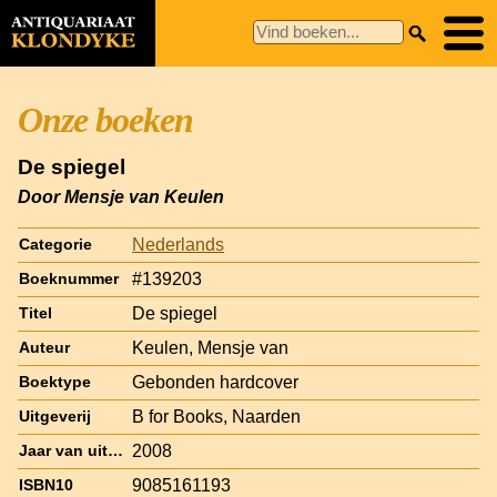
Onze boeken
De spiegel
Door Mensje van Keulen
Nederlands
Categorie
#139203
Boeknummer
De spiegel
Titel
Keulen, Mensje van
Auteur
Gebonden hardcover
Boektype
B for Books, Naarden
Uitgeverij
2008
Jaar van uitgave
9085161193
ISBN10