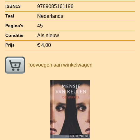
9789085161196
ISBN13
Nederlands
Taal
45
Pagina's
Als nieuw
Conditie
€ 4,00
Prijs
Toevoegen aan winkelwagen