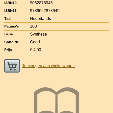
9062878946
ISBN10
9789062878949
ISBN13
Nederlands
Taal
100
Pagina's
Synthese
Serie
Goed
Conditie
€ 4,00
Prijs
Toevoegen aan winkelwagen