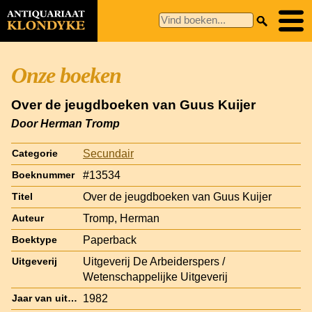
Onze boeken
Over de jeugdboeken van Guus Kuijer
Door Herman Tromp
Secundair
Categorie
#13534
Boeknummer
Over de jeugdboeken van Guus Kuijer
Titel
Tromp, Herman
Auteur
Paperback
Boektype
Uitgeverij De Arbeiderspers /
Uitgeverij
Wetenschappelijke Uitgeverij
1982
Jaar van uitgave