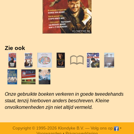
Zie ook
Onze gebruikte boeken verkeren in goede tweedehands
staat, tenzij hierboven anders beschreven. Kleine
onvolkomenheden zijn niet altijd vermeld.
Copyright © 1995-2026 Klondyke B.V. —
Volg ons op
•
Voorwaarden
•
Privacyverklaring