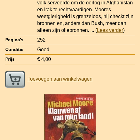
volk serveerde om de oorlog in Afghanistan
en Irak te rechtvaardigen. Moores
weetgierigheid is grenzeloos, hij checkt zijn
bronnen en, anders dan Bush, meer dan
alleen zijn oliebronnen.
... (
Lees verder
)
252
Pagina's
Goed
Conditie
€ 4,00
Prijs
Toevoegen aan winkelwagen