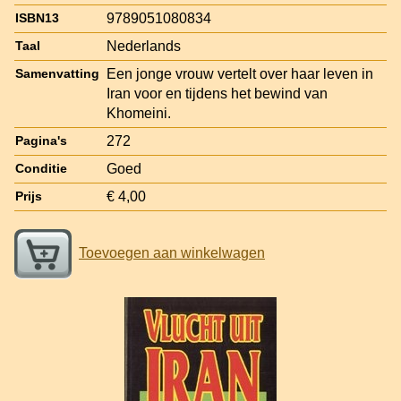
9789051080834
ISBN13
Nederlands
Taal
Een jonge vrouw vertelt over haar leven in
Samenvatting
Iran voor en tijdens het bewind van
Khomeini.
272
Pagina's
Goed
Conditie
€ 4,00
Prijs
Toevoegen aan winkelwagen