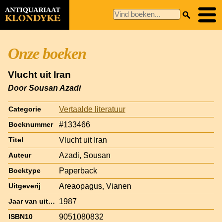
Onze boeken
Vlucht uit Iran
Door Sousan Azadi
Vertaalde literatuur
Categorie
#133466
Boeknummer
Vlucht uit Iran
Titel
Azadi, Sousan
Auteur
Paperback
Boektype
Areaopagus, Vianen
Uitgeverij
1987
Jaar van uitgave
9051080832
ISBN10