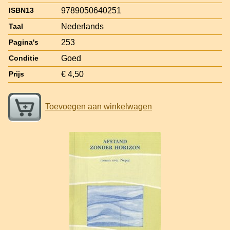
9789050640251
ISBN13
Nederlands
Taal
253
Pagina's
Goed
Conditie
€ 4,50
Prijs
Toevoegen aan winkelwagen