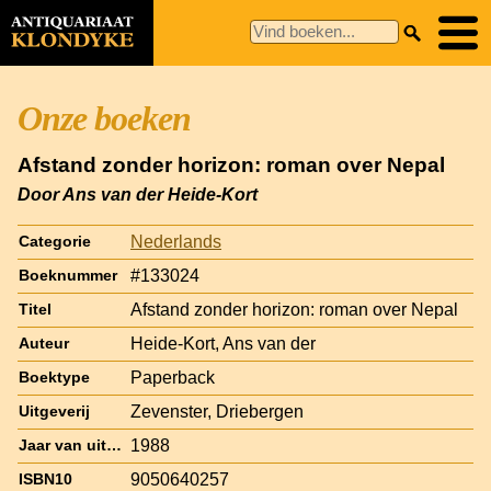
Onze boeken
Afstand zonder horizon: roman over Nepal
Door Ans van der Heide-Kort
Nederlands
Categorie
#133024
Boeknummer
Afstand zonder horizon: roman over Nepal
Titel
Heide-Kort, Ans van der
Auteur
Paperback
Boektype
Zevenster, Driebergen
Uitgeverij
1988
Jaar van uitgave
9050640257
ISBN10