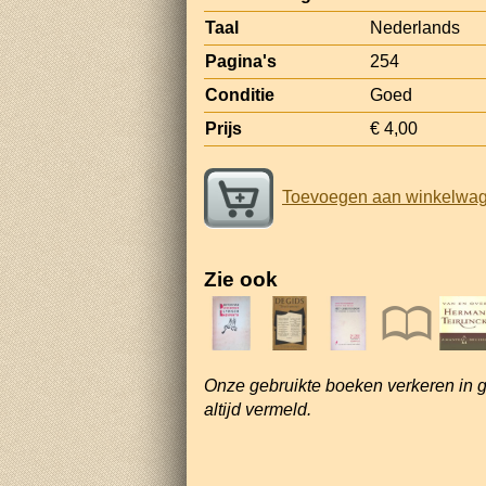
Taal
Nederlands
Pagina's
254
Conditie
Goed
Prijs
€ 4,00
Toevoegen aan winkelwa
Zie ook
Onze gebruikte boeken verkeren in 
altijd vermeld.