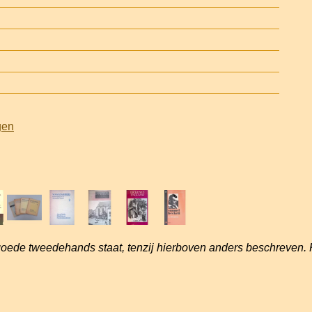
gen
goede tweedehands staat, tenzij hierboven anders beschreven. 