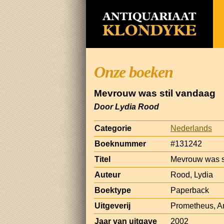
Onze boeken
Mevrouw was stil vandaag
Door Lydia Rood
Categorie
Nederlands
Boeknummer
#131242
Titel
Mevrouw was s
Auteur
Rood, Lydia
Boektype
Paperback
Uitgeverij
Prometheus, 
Jaar van uitgave
2002