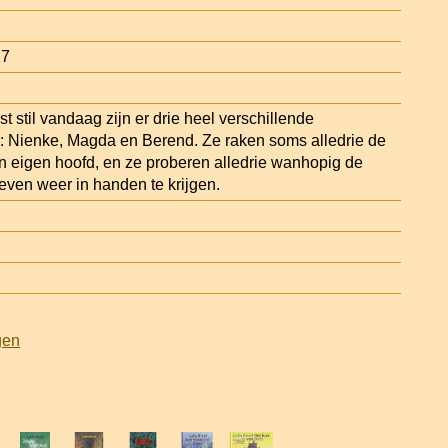
27
 stil vandaag zijn er drie heel verschillende
 Nienke, Magda en Berend. Ze raken soms alledrie de
un eigen hoofd, en ze proberen alledrie wanhopig de
even weer in handen te krijgen.
gen