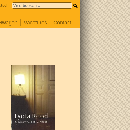
utsch
elwagen
Vacatures
Contact