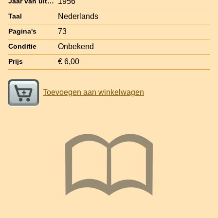
1956
Jaar van uitgave
Nederlands
Taal
73
Pagina's
Onbekend
Conditie
€ 6,00
Prijs
Toevoegen aan winkelwagen