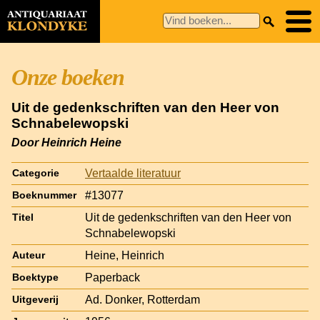
Onze boeken
Uit de gedenkschriften van den Heer von
Schnabelewopski
Door Heinrich Heine
Vertaalde literatuur
Categorie
#13077
Boeknummer
Uit de gedenkschriften van den Heer von
Titel
Schnabelewopski
Heine, Heinrich
Auteur
Paperback
Boektype
Ad. Donker, Rotterdam
Uitgeverij