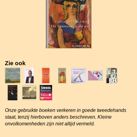
Zie ook
Onze gebruikte boeken verkeren in goede tweedehands
staat, tenzij hierboven anders beschreven. Kleine
onvolkomenheden zijn niet altijd vermeld.