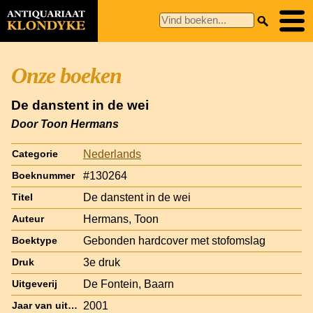
Onze boeken
De danstent in de wei
Door Toon Hermans
Nederlands
Categorie
#130264
Boeknummer
De danstent in de wei
Titel
Hermans, Toon
Auteur
Gebonden hardcover met stofomslag
Boektype
3e druk
Druk
De Fontein, Baarn
Uitgeverij
2001
Jaar van uitgave