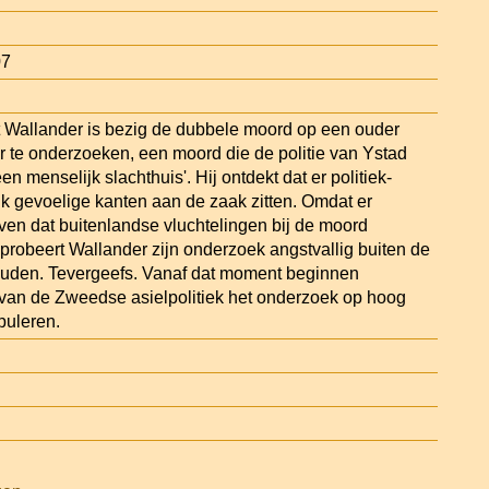
07
t Wallander is bezig de dubbele moord op een ouder
 te onderzoeken, een moord die de politie van Ystad
een menselijk slachthuis'. Hij ontdekt dat er politiek-
k gevoelige kanten aan de zaak zitten. Omdat er
en dat buitenlandse vluchtelingen bij de moord
 probeert Wallander zijn onderzoek angstvallig buiten de
 houden. Tevergeefs. Vanaf dat moment beginnen
van de Zweedse asielpolitiek het onderzoek op hoog
puleren.