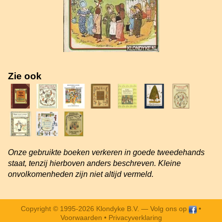
Zie ook
Onze gebruikte boeken verkeren in goede tweedehands
staat, tenzij hierboven anders beschreven. Kleine
onvolkomenheden zijn niet altijd vermeld.
Copyright © 1995-2026 Klondyke B.V. —
Volg ons op
•
Voorwaarden
•
Privacyverklaring