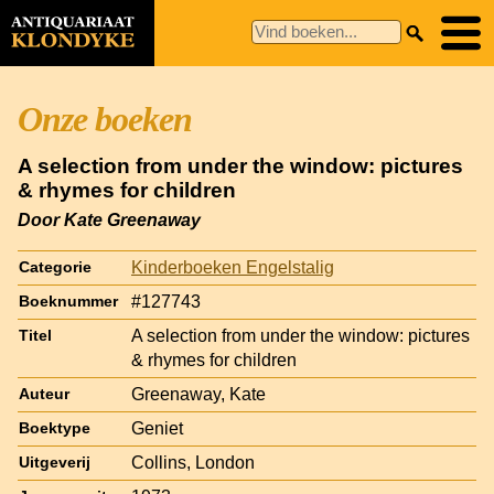
Onze boeken
A selection from under the window: pictures
& rhymes for children
Door Kate Greenaway
Kinderboeken Engelstalig
Categorie
#127743
Boeknummer
A selection from under the window: pictures
Titel
& rhymes for children
Greenaway, Kate
Auteur
Geniet
Boektype
Collins, London
Uitgeverij