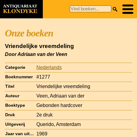
Onze boeken
Vriendelijke vreemdeling
Door Adriaan van der Veen
Nederlands
Categorie
#1277
Boeknummer
Vriendelijke vreemdeling
Titel
Veen, Adriaan van der
Auteur
Gebonden hardcover
Boektype
2e druk
Druk
Querido, Amsterdam
Uitgeverij
1969
Jaar van uitgave