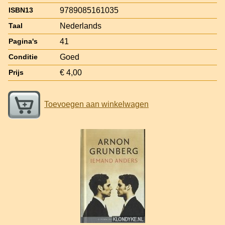
9789085161035
ISBN13
Nederlands
Taal
41
Pagina's
Goed
Conditie
€ 4,00
Prijs
Toevoegen aan winkelwagen