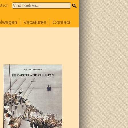
utsch
elwagen
Vacatures
Contact