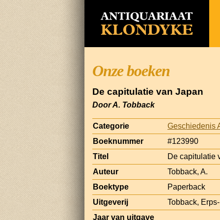
Onze boeken
De capitulatie van Japan
Door A. Tobback
Categorie
Geschiedenis 
Boeknummer
#123990
Titel
De capitulatie
Auteur
Tobback, A.
Boektype
Paperback
Uitgeverij
Tobback, Erps
Jaar van uitgave