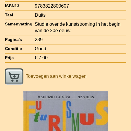
9783822800607
ISBN13
Duits
Taal
Studie over de kunststroming in het begin
Samenvatting
van de 20e eeuw.
239
Pagina's
Goed
Conditie
€ 7,00
Prijs
Toevoegen aan winkelwagen