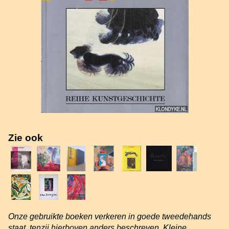
Zie ook
Onze gebruikte boeken verkeren in goede tweedehands
staat, tenzij hierboven anders beschreven. Kleine