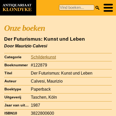
Onze boeken
Der Futurismus: Kunst und Leben
Door Maurizio Calvesi
Schilderkunst
Categorie
#122879
Boeknummer
Der Futurismus: Kunst und Leben
Titel
Calvesi, Maurizio
Auteur
Paperback
Boektype
Taschen, Köln
Uitgeverij
1987
Jaar van uitgave
3822800600
ISBN10