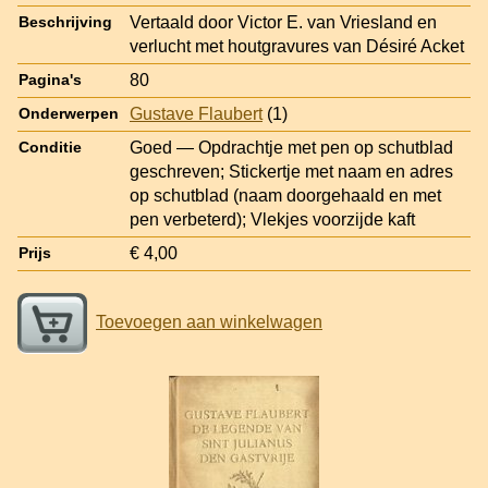
Vertaald door Victor E. van Vriesland en
Beschrijving
verlucht met houtgravures van Désiré Acket
80
Pagina's
Gustave Flaubert
(1)
Onderwerpen
Goed — Opdrachtje met pen op schutblad
Conditie
geschreven; Stickertje met naam en adres
op schutblad (naam doorgehaald en met
pen verbeterd); Vlekjes voorzijde kaft
€ 4,00
Prijs
Toevoegen aan winkelwagen