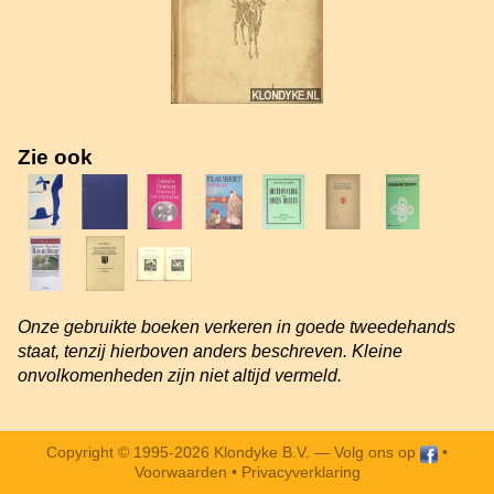
Zie ook
Onze gebruikte boeken verkeren in goede tweedehands
staat, tenzij hierboven anders beschreven. Kleine
onvolkomenheden zijn niet altijd vermeld.
Copyright © 1995-2026 Klondyke B.V. —
Volg ons op
•
Voorwaarden
•
Privacyverklaring