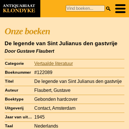
Onze boeken
De legende van Sint Julianus den gastvrije
Door Gustave Flaubert
Vertaalde literatuur
Categorie
#122089
Boeknummer
De legende van Sint Julianus den gastvrije
Titel
Flaubert, Gustave
Auteur
Gebonden hardcover
Boektype
Contact, Amsterdam
Uitgeverij
1945
Jaar van uitgave
Nederlands
Taal