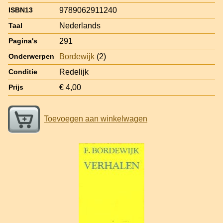
9789062911240
ISBN13
Nederlands
Taal
291
Pagina's
Bordewijk
(2)
Onderwerpen
Redelijk
Conditie
€ 4,00
Prijs
Toevoegen aan winkelwagen