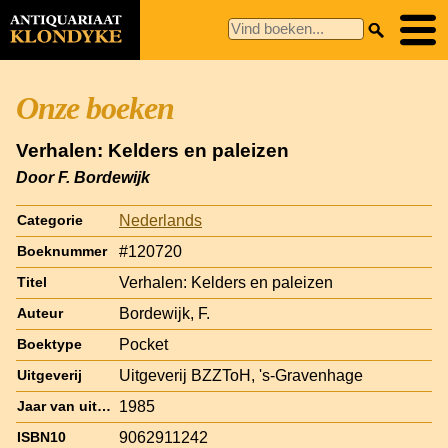
Onze boeken
Verhalen: Kelders en paleizen
Door F. Bordewijk
Nederlands
Categorie
#120720
Boeknummer
Verhalen: Kelders en paleizen
Titel
Bordewijk, F.
Auteur
Pocket
Boektype
Uitgeverij BZZToH, 's-Gravenhage
Uitgeverij
1985
Jaar van uitgave
9062911242
ISBN10