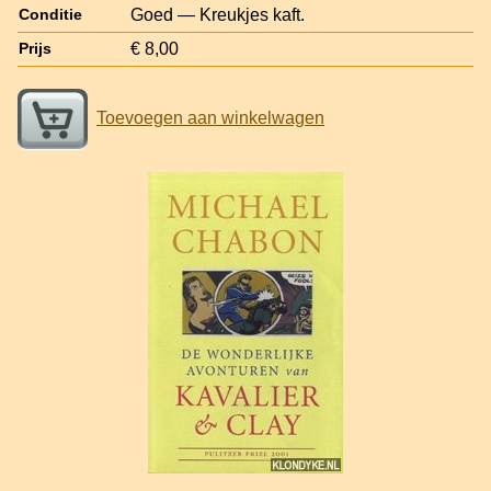
Goed — Kreukjes kaft.
Conditie
€ 8,00
Prijs
Toevoegen aan winkelwagen