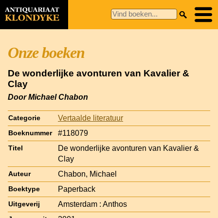
Onze boeken
De wonderlijke avonturen van Kavalier &
Clay
Door Michael Chabon
Vertaalde literatuur
Categorie
#118079
Boeknummer
De wonderlijke avonturen van Kavalier &
Titel
Clay
Chabon, Michael
Auteur
Paperback
Boektype
Amsterdam : Anthos
Uitgeverij