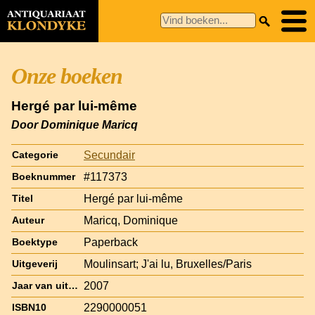
Onze boeken
Hergé par lui-même
Door Dominique Maricq
Secundair
Categorie
#117373
Boeknummer
Hergé par lui-même
Titel
Maricq, Dominique
Auteur
Paperback
Boektype
Moulinsart; J'ai lu, Bruxelles/Paris
Uitgeverij
2007
Jaar van uitgave
2290000051
ISBN10