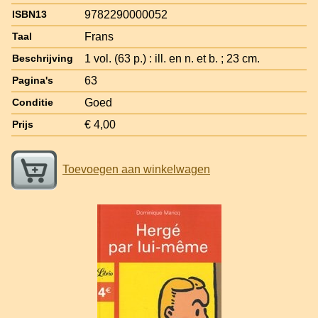
9782290000052
ISBN13
Frans
Taal
1 vol. (63 p.) : ill. en n. et b. ; 23 cm.
Beschrijving
63
Pagina's
Goed
Conditie
€ 4,00
Prijs
Toevoegen aan winkelwagen