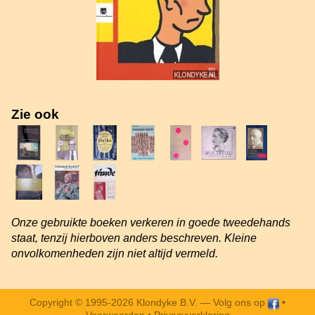
Zie ook
Onze gebruikte boeken verkeren in goede tweedehands
staat, tenzij hierboven anders beschreven. Kleine
onvolkomenheden zijn niet altijd vermeld.
Copyright © 1995-2026 Klondyke B.V. —
Volg ons op
•
Voorwaarden
•
Privacyverklaring