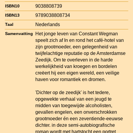
9038808739
ISBN10
9789038808734
ISBN13
Nederlands
Taal
Het jonge leven van Constant Wegman
Samenvatting
speelt zich af In en rond het café-hotel van
zijn grootmoeder, een gelegenheid van
twijfelachtige reputatie op de Amsterdamse
Zeedijk. Om te overleven in de harde
werkelijkheid van kroegen en bordelen
creëert hij een eigen wereld, een veilige
haven voor romantiek en dromen.
'Dichter op de zeedijk' is het tedere,
opgewekte verhaal van een jeugd te
midden van toegewijde alcoholisten,
gevallen engelen, een onverschrokken
grootmoeder én een zeventiende-eeuwse
dichter. in deze semi-autobiografische
roman wordt met hartstocht een portret