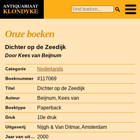
Onze boeken
Dichter op de Zeedijk
Door Kees van Beijnum
Nederlands
Categorie
#117069
Boeknummer
Dichter op de Zeedijk
Titel
Beijnum, Kees van
Auteur
Paperback
Boektype
10e druk
Druk
Nijgh & Van Ditmar, Amsterdam
Uitgeverij
2000
Jaar van uitgave