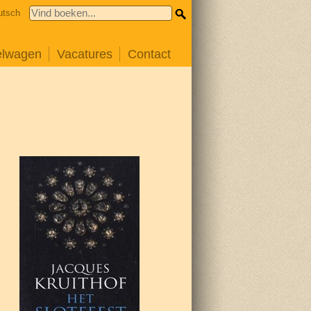
utsch
elwagen
Vacatures
Contact