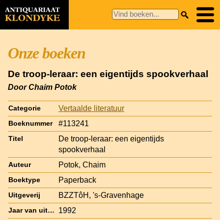
Onze boeken
De troop-leraar: een eigentijds spookverhaal
Door Chaim Potok
Vertaalde literatuur
Categorie
#113241
Boeknummer
De troop-leraar: een eigentijds
Titel
spookverhaal
Potok, Chaim
Auteur
Paperback
Boektype
BZZTôH, 's-Gravenhage
Uitgeverij
1992
Jaar van uitgave