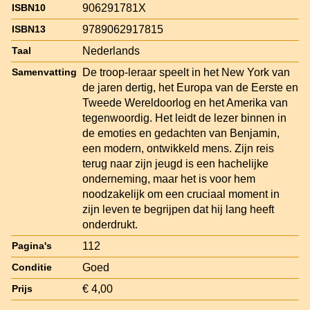
906291781X
ISBN10
9789062917815
ISBN13
Nederlands
Taal
De troop-leraar speelt in het New York van
Samenvatting
de jaren dertig, het Europa van de Eerste en
Tweede Wereldoorlog en het Amerika van
tegenwoordig. Het leidt de lezer binnen in
de emoties en gedachten van Benjamin,
een modern, ontwikkeld mens. Zijn reis
terug naar zijn jeugd is een hachelijke
onderneming, maar het is voor hem
noodzakelijk om een cruciaal moment in
zijn leven te begrijpen dat hij lang heeft
onderdrukt.
112
Pagina's
Goed
Conditie
€ 4,00
Prijs