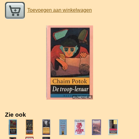
Toevoegen aan winkelwagen
Zie ook