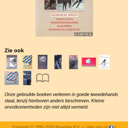
Zie ook
Onze gebruikte boeken verkeren in goede tweedehands
staat, tenzij hierboven anders beschreven. Kleine
onvolkomenheden zijn niet altijd vermeld.
Copyright © 1995-2026 Klondyke B.V. —
Volg ons op
•