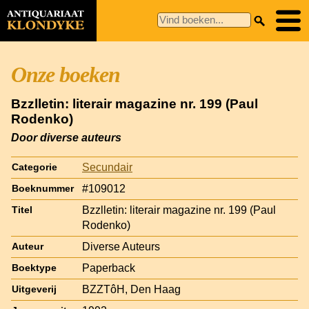
Onze boeken
Bzzlletin: literair magazine nr. 199 (Paul
Rodenko)
Door diverse auteurs
Secundair
Categorie
#109012
Boeknummer
Bzzlletin: literair magazine nr. 199 (Paul
Titel
Rodenko)
Diverse Auteurs
Auteur
Paperback
Boektype
BZZTôH, Den Haag
Uitgeverij