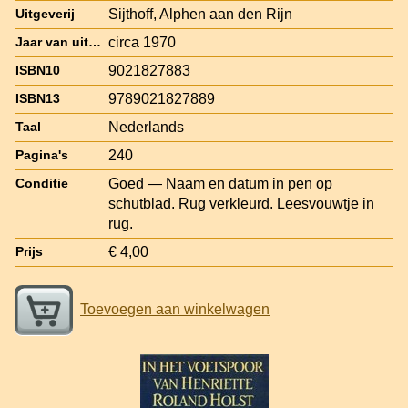
Sijthoff, Alphen aan den Rijn
Uitgeverij
circa 1970
Jaar van uitgave
9021827883
ISBN10
9789021827889
ISBN13
Nederlands
Taal
240
Pagina's
Goed — Naam en datum in pen op
Conditie
schutblad. Rug verkleurd. Leesvouwtje in
rug.
€ 4,00
Prijs
Toevoegen aan winkelwagen