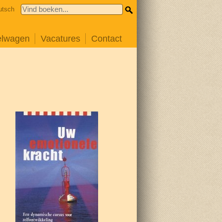
utsch
elwagen
Vacatures
Contact