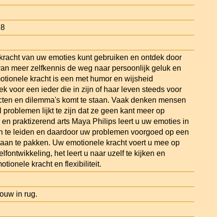
78
kracht van uw emoties kunt gebruiken en ontdek door
 van meer zelfkennis de weg naar persoonlijk geluk en
tionele kracht is een met humor en wijsheid
 voor een ieder die in zijn of haar leven steeds voor
icten en dilemma's komt te staan. Vaak denken mensen
 problemen lijkt te zijn dat ze geen kant meer op
en praktizerend arts Maya Philips leert u uw emoties in
n te leiden en daardoor uw problemen voorgoed op een
aan te pakken. Uw emotionele kracht voert u mee op
lfontwikkeling, het leert u naar uzelf te kijken en
tionele kracht en flexibiliteit.
uw in rug.