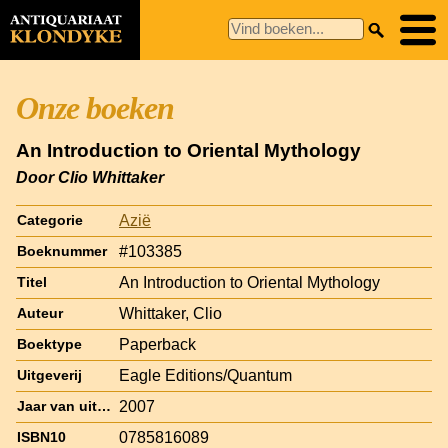
Onze boeken
An Introduction to Oriental Mythology
Door Clio Whittaker
Azië
Categorie
#103385
Boeknummer
An Introduction to Oriental Mythology
Titel
Whittaker, Clio
Auteur
Paperback
Boektype
Eagle Editions/Quantum
Uitgeverij
2007
Jaar van uitgave
0785816089
ISBN10