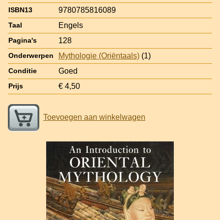
9780785816089
ISBN13
Engels
Taal
128
Pagina's
Mythologie (Oriëntaals)
(1)
Onderwerpen
Goed
Conditie
€ 4,50
Prijs
Toevoegen aan winkelwagen