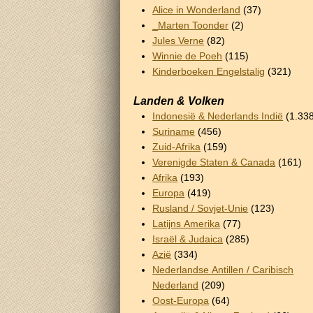
Alice in Wonderland
(37)
_Marten Toonder
(2)
Jules Verne
(82)
Winnie de Poeh
(115)
Kinderboeken Engelstalig
(321)
Landen & Volken
Indonesië & Nederlands Indië
(1.33
Suriname
(456)
Zuid-Afrika
(159)
Verenigde Staten & Canada
(161)
Afrika
(193)
Europa
(419)
Rusland / Sovjet-Unie
(123)
Latijns Amerika
(77)
Israël & Judaica
(285)
Azië
(334)
Nederlandse Antillen / Caribisch
Nederland
(209)
Oost-Europa
(64)