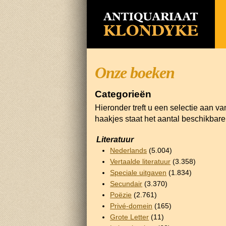
Onze boeken
Categorieën
Hieronder treft u een selectie aan v
haakjes staat het aantal beschikbar
Literatuur
Nederlands
(5.004)
Vertaalde literatuur
(3.358)
Speciale uitgaven
(1.834)
Secundair
(3.370)
Poëzie
(2.761)
Privé-domein
(165)
Grote Letter
(11)