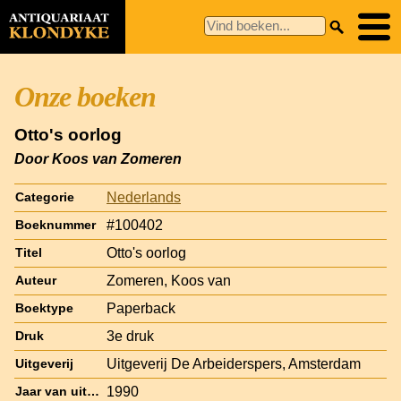
Onze boeken
Otto's oorlog
Door Koos van Zomeren
Nederlands
Categorie
#100402
Boeknummer
Otto's oorlog
Titel
Zomeren, Koos van
Auteur
Paperback
Boektype
3e druk
Druk
Uitgeverij De Arbeiderspers, Amsterdam
Uitgeverij
1990
Jaar van uitgave