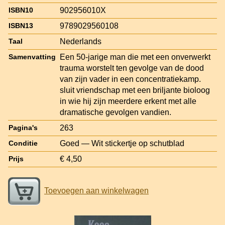
902956010X
ISBN10
9789029560108
ISBN13
Nederlands
Taal
Een 50-jarige man die met een onverwerkt
Samenvatting
trauma worstelt ten gevolge van de dood
van zijn vader in een concentratiekamp.
sluit vriendschap met een briljante bioloog
in wie hij zijn meerdere erkent met alle
dramatische gevolgen vandien.
263
Pagina's
Goed — Wit stickertje op schutblad
Conditie
€ 4,50
Prijs
Toevoegen aan winkelwagen