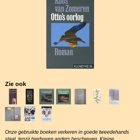
Zie ook
Onze gebruikte boeken verkeren in goede tweedehands
staat, tenzij hierboven anders beschreven. Kleine