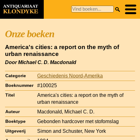
Onze boeken
America's cities: a report on the myth of
urban renaissance
Door Michael C. D. Macdonald
Geschiedenis Noord-Amerika
Categorie
#100025
Boeknummer
America's cities: a report on the myth of
Titel
urban renaissance
Macdonald, Michael C. D.
Auteur
Gebonden hardcover met stofomslag
Boektype
Simon and Schuster, New York
Uitgeverij