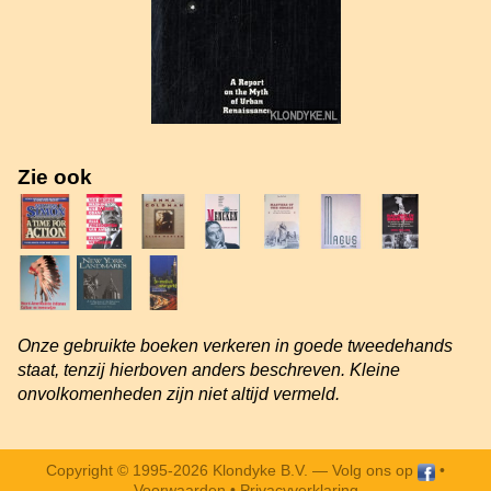
Zie ook
Onze gebruikte boeken verkeren in goede tweedehands
staat, tenzij hierboven anders beschreven. Kleine
onvolkomenheden zijn niet altijd vermeld.
Copyright © 1995-2026 Klondyke B.V. —
Volg ons op
•
Voorwaarden
•
Privacyverklaring