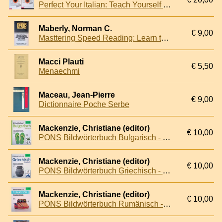
Perfect Your Italian: Teach Yourself + 2CD
Maberly, Norman C.
€ 9,00
Masttering Speed Reading: Learn to Read 10 Times Faster and Understand 40% More
Macci Plauti
€ 5,50
Menaechmi
Maceau, Jean-Pierre
€ 9,00
Dictionnaire Poche Serbe
Mackenzie, Christiane (editor)
€ 10,00
PONS Bildwörterbuch Bulgarisch - Deutsch
Mackenzie, Christiane (editor)
€ 10,00
PONS Bildwörterbuch Griechisch - Deutsch
Mackenzie, Christiane (editor)
€ 10,00
PONS Bildwörterbuch Rumänisch - Deutsch