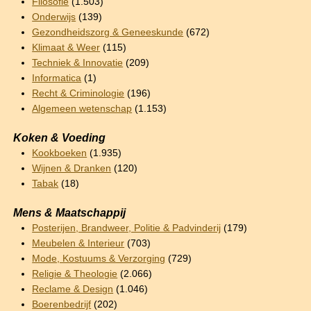
Filosofie
(1.503)
Onderwijs
(139)
Gezondheidszorg & Geneeskunde
(672)
Klimaat & Weer
(115)
Techniek & Innovatie
(209)
Informatica
(1)
Recht & Criminologie
(196)
Algemeen wetenschap
(1.153)
Koken & Voeding
Kookboeken
(1.935)
Wijnen & Dranken
(120)
Tabak
(18)
Mens & Maatschappij
Posterijen, Brandweer, Politie & Padvinderij
(179)
Meubelen & Interieur
(703)
Mode, Kostuums & Verzorging
(729)
Religie & Theologie
(2.066)
Reclame & Design
(1.046)
Boerenbedrijf
(202)