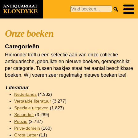
Onze boeken
Categorieën
Hieronder treft u een selectie aan van onze collectie
antiquarische, gebruikte en nieuwe boeken, gerangschikt
per categorie. Tussen haakjes staat het aantal beschikbare
boeken. Wij voeren zeer regelmatig nieuwe boeken toe!
Literatuur
Nederlands
(4.932)
Vertaalde literatuur
(3.277)
Speciale uitgaven
(1.827)
Secundair
(3.289)
Poëzie
(2.737)
Privé-domein
(160)
Grote Letter
(11)