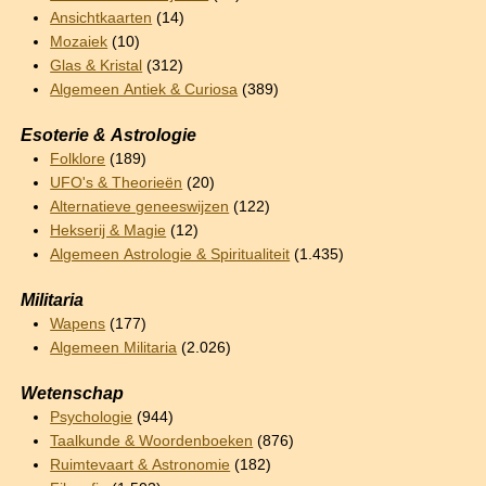
Ansichtkaarten
(14)
Mozaiek
(10)
Glas & Kristal
(312)
Algemeen Antiek & Curiosa
(389)
Esoterie & Astrologie
Folklore
(189)
UFO's & Theorieën
(20)
Alternatieve geneeswijzen
(122)
Hekserij & Magie
(12)
Algemeen Astrologie & Spiritualiteit
(1.435)
Militaria
Wapens
(177)
Algemeen Militaria
(2.026)
Wetenschap
Psychologie
(944)
Taalkunde & Woordenboeken
(876)
Ruimtevaart & Astronomie
(182)