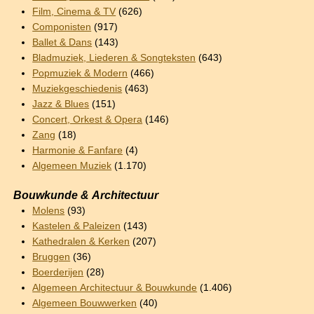
Film, Cinema & TV
(626)
Componisten
(917)
Ballet & Dans
(143)
Bladmuziek, Liederen & Songteksten
(643)
Popmuziek & Modern
(466)
Muziekgeschiedenis
(463)
Jazz & Blues
(151)
Concert, Orkest & Opera
(146)
Zang
(18)
Harmonie & Fanfare
(4)
Algemeen Muziek
(1.170)
Bouwkunde & Architectuur
Molens
(93)
Kastelen & Paleizen
(143)
Kathedralen & Kerken
(207)
Bruggen
(36)
Boerderijen
(28)
Algemeen Architectuur & Bouwkunde
(1.406)
Algemeen Bouwwerken
(40)