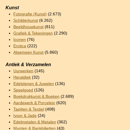
Kunst
Fotografie (Kunst)
(2.673)
Schilderkunst
(6.262)
Beeldhouwkunst
(811)
Grafiek & Tekeningen
(2.290)
Iconen
(76)
Erotica
(222)
Algemeen Kunst
(5.860)
Antiek & Verzamelen
Uurwerken
(145)
Heraldiek
(32)
Edelstenen & Juwelen
(136)
Speelgoed
(126)
Boekdrukkunst & Boeken
(2.689)
Aardewerk & Porcelein
(620)
Tapijten & Textiel
(408)
Ivoor & Jade
(24)
Edelmetalen & Metalen
(362)
Munten & Bankbiljetten
(43)