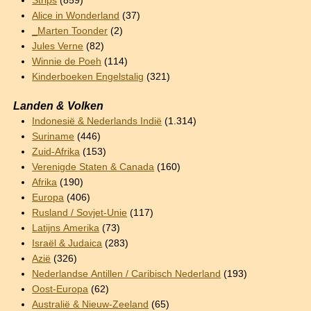
Strips
(859)
Alice in Wonderland
(37)
_Marten Toonder
(2)
Jules Verne
(82)
Winnie de Poeh
(114)
Kinderboeken Engelstalig
(321)
Landen & Volken
Indonesië & Nederlands Indië
(1.314)
Suriname
(446)
Zuid-Afrika
(153)
Verenigde Staten & Canada
(160)
Afrika
(190)
Europa
(406)
Rusland / Sovjet-Unie
(117)
Latijns Amerika
(73)
Israël & Judaica
(283)
Azië
(326)
Nederlandse Antillen / Caribisch Nederland
(193)
Oost-Europa
(62)
Australië & Nieuw-Zeeland
(65)