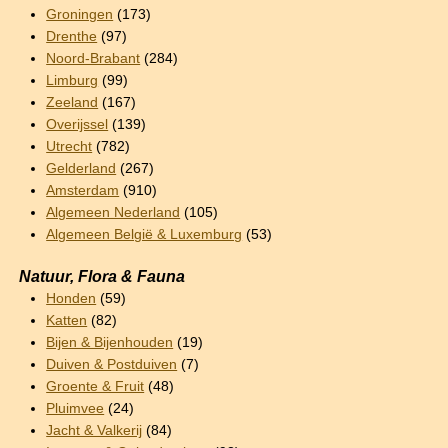
Groningen
(173)
Drenthe
(97)
Noord-Brabant
(284)
Limburg
(99)
Zeeland
(167)
Overijssel
(139)
Utrecht
(782)
Gelderland
(267)
Amsterdam
(910)
Algemeen Nederland
(105)
Algemeen België & Luxemburg
(53)
Natuur, Flora & Fauna
Honden
(59)
Katten
(82)
Bijen & Bijenhouden
(19)
Duiven & Postduiven
(7)
Groente & Fruit
(48)
Pluimvee
(24)
Jacht & Valkerij
(84)