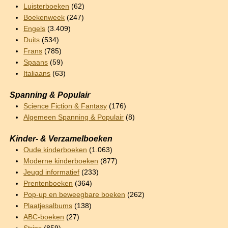
Luisterboeken
(62)
Boekenweek
(247)
Engels
(3.409)
Duits
(534)
Frans
(785)
Spaans
(59)
Italiaans
(63)
Spanning & Populair
Science Fiction & Fantasy
(176)
Algemeen Spanning & Populair
(8)
Kinder- & Verzamelboeken
Oude kinderboeken
(1.063)
Moderne kinderboeken
(877)
Jeugd informatief
(233)
Prentenboeken
(364)
Pop-up en beweegbare boeken
(262)
Plaatjesalbums
(138)
ABC-boeken
(27)