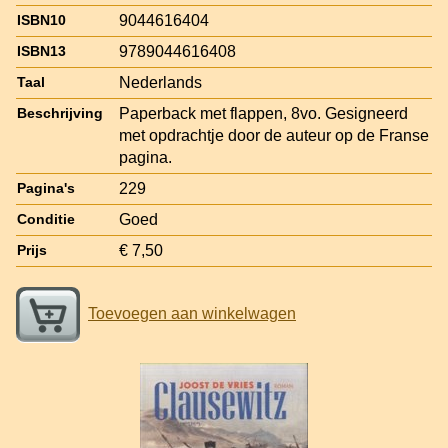
9044616404
ISBN10
9789044616408
ISBN13
Nederlands
Taal
Paperback met flappen, 8vo. Gesigneerd
Beschrijving
met opdrachtje door de auteur op de Franse
pagina.
229
Pagina's
Goed
Conditie
€ 7,50
Prijs
Toevoegen aan winkelwagen