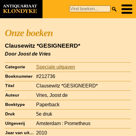
Onze boeken
Clausewitz *GESIGNEERD*
Door Joost de Vries
Speciale uitgaven
Categorie
#212736
Boeknummer
Clausewitz *GESIGNEERD*
Titel
Vries, Joost de
Auteur
Paperback
Boektype
5e druk
Druk
Amsterdam : Prometheus
Uitgeverij
2010
Jaar van uitgave