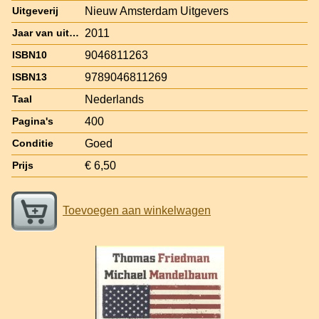
Nieuw Amsterdam Uitgevers
Uitgeverij
2011
Jaar van uitgave
9046811263
ISBN10
9789046811269
ISBN13
Nederlands
Taal
400
Pagina's
Goed
Conditie
€ 6,50
Prijs
Toevoegen aan winkelwagen