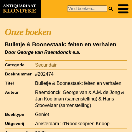
Onze boeken
Bulletje & Boonestaak: feiten en verhalen
Door George van Raemdonck e.a.
Secundair
Categorie
#202474
Boeknummer
Bulletje & Boonestaak: feiten en verhalen
Titel
Raemdonck, George van & A.M. de Jong &
Auteur
Jan Kooijman (samenstelling) & Hans
Stoovelaar (samenstelling)
Geniet
Boektype
Amsterdam : d'Roodkoopren Knoop
Uitgeverij